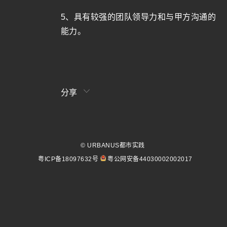
5、具有较强的团队领导力和与甲方沟通的
能力。
分享
© URBANUS都市实践
粤ICP备18097632号
粤公网安备44030002002017