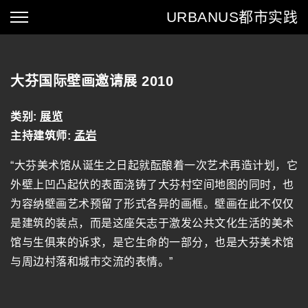
URBANUS
都市实践
大芬国际壁画邀请展 2010
类别:
展览
主持建筑师:
孟岩
“大芬美术馆从诞生之日起就酝酿着一次艺术再造计划，它
外壁上凹凸起伏的表面浇铸了大芬村空间地图的同时，也
为容纳壁画艺术预留了形式各异的画框。壁画在此不仅仅
是建筑的装点，而是这座矢志于激发公共文化生活的美术
馆与生俱来的诉求，是它生命的一部分，也是大芬美术馆
与周边村落和城市交流的表情。”