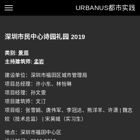
URBANUS
都市实践
深圳市民中心诗园礼园 2019
类别:
景观
主持建筑师:
孟岩
建设单位：深圳市福田区城市管理局
项目总经理：许小东、林怡琳
项目经理：孙文雯
项目建筑师：文汀
项目组：张雪娟、唐伟军、李冠达、熊洋羊、许潇 | 魏志
姣（技术总监） | 宋昊城（实习生）
地点：深圳市福田中心区