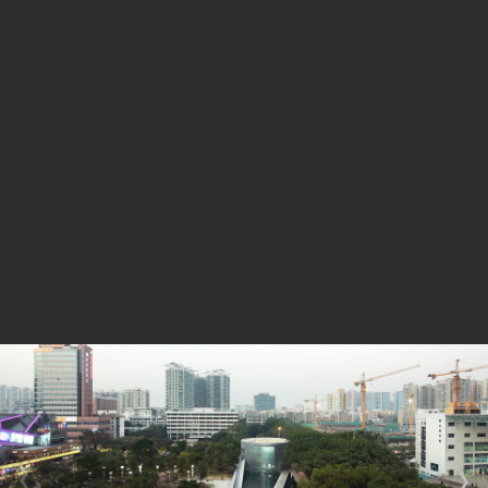
作：深装总装饰工程
标识设计合作：黄扬设计 施工单位：深圳市深装总装
饰工程工业有限公司 广东省八建集团
摄影：孟岩 吴其伟
获奖：
2015 深圳创意设计七彩奖优秀奖
2012 深港生活大奖之“年度人文空间奖”
2012 第三届中国建筑传媒奖最佳建筑奖入围奖
2012 WA中国建筑奖入围
项目发表：