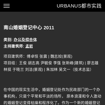
URBANUS
都市实践
南山婚姻登记中心 2011
类别:
办公及综合体
主持建筑师:
孟岩
项目建筑师：傅卓恒 张震 | 魏志姣(景观)
项目组：王俊 胡志高 尹毓俊 李强 张新峰(建筑) | 廖志雄
林挺 于晓兰 刘洁(景观) | 朱加林 吴文一（技术总监）
在中国的现实生活中，婚姻登记处作为民政部门的一个办
事机构，只是个平常和平淡的场所， 原本浪漫和令人激动
的婚姻登记变得枯燥和程序化了。作为一个新的婚姻登记